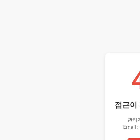
접근이
관리
Email :