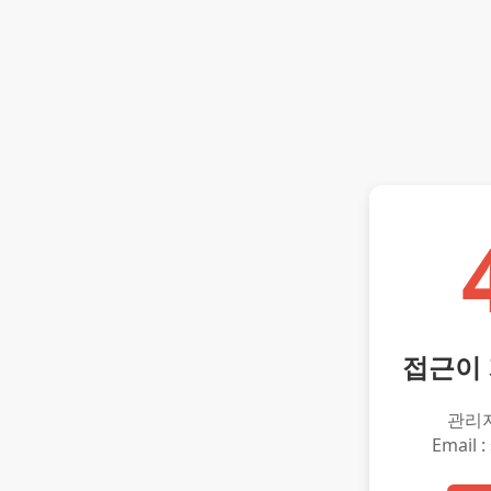
접근이
관리
Email :