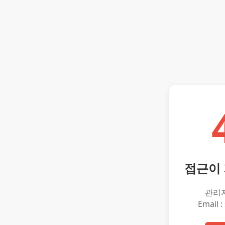
접근이
관리
Email :