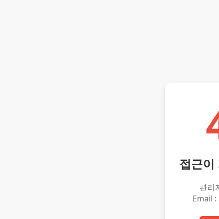
접근이
관리
Email :