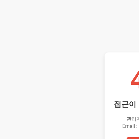
접근이
관리
Email :