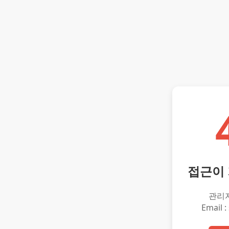
접근이
관리
Email :