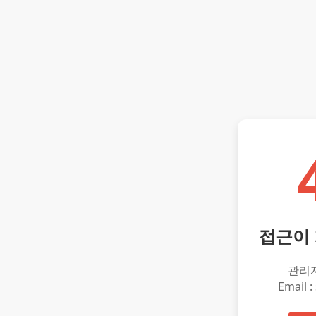
접근이
관리
Email :