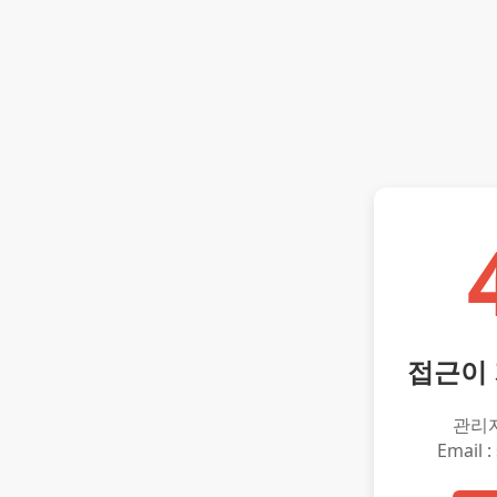
접근이
관리
Email :