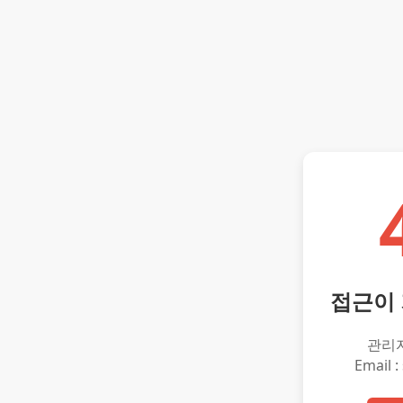
접근이
관리
Email :