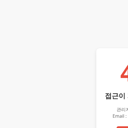
접근이
관리
Email :