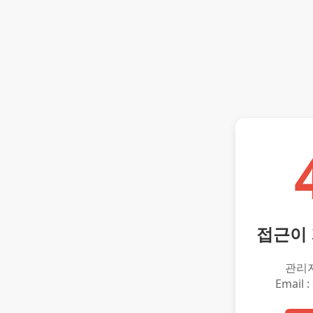
접근이
관리
Email :