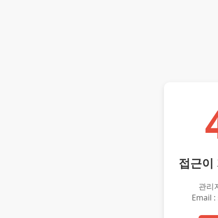
접근이
관리
Email :