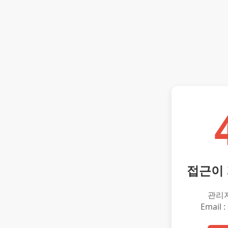
접근이
관리
Email :