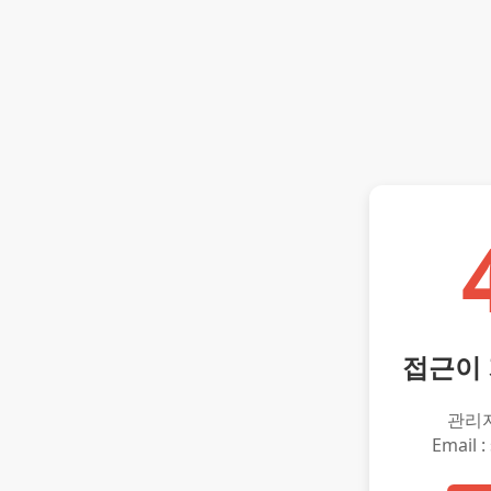
접근이
관리
Email :