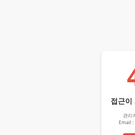
접근이
관리
Email :