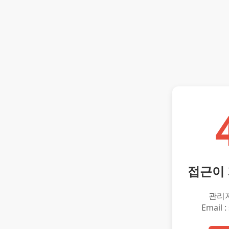
접근이
관리
Email :