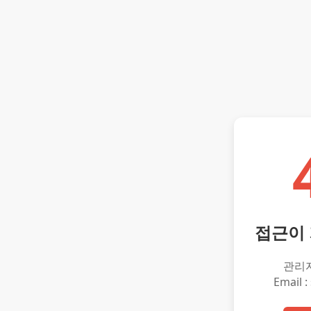
접근이
관리
Email :