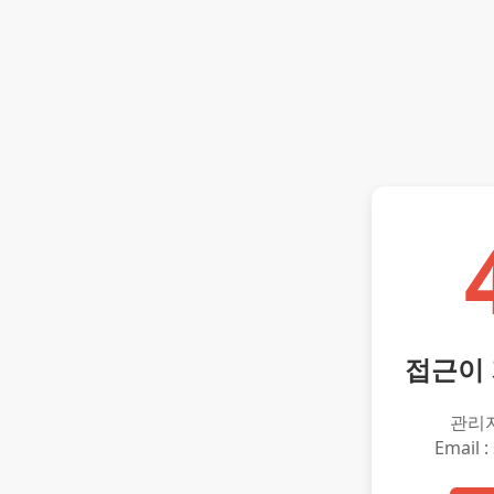
접근이
관리
Email :