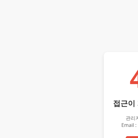
접근이
관리
Email :