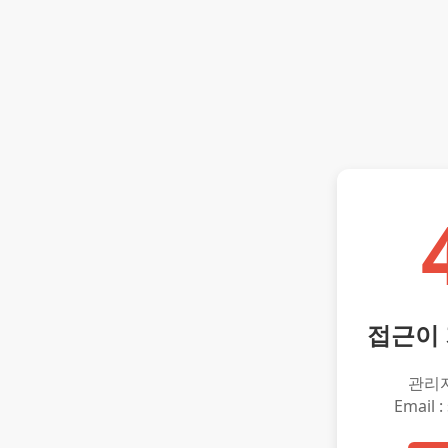
접근이
관리
Email :