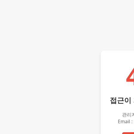
접근이
관리
Email :