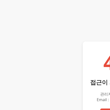
접근이
관리
Email :