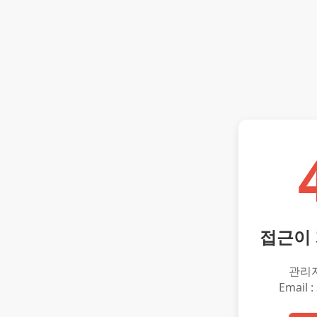
접근이
관리
Email :