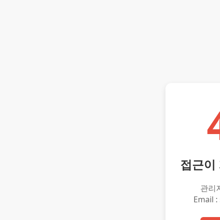
접근이
관리
Email :