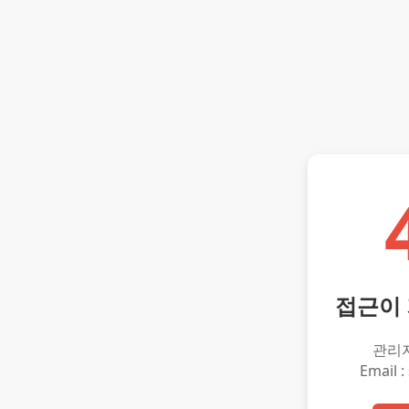
접근이
관리
Email :