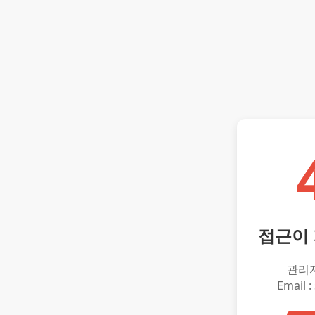
접근이
관리
Email :