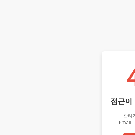
접근이
관리
Email :