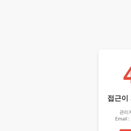
접근이
관리
Email :