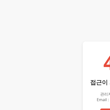
접근이
관리
Email :