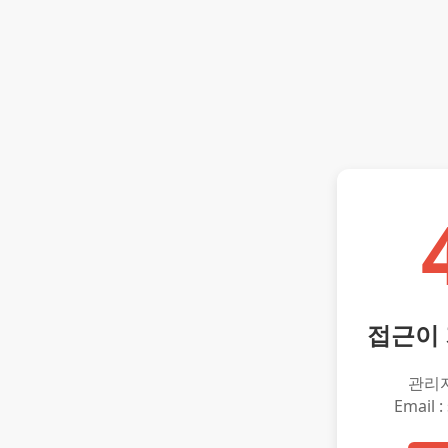
접근이
관리
Email :