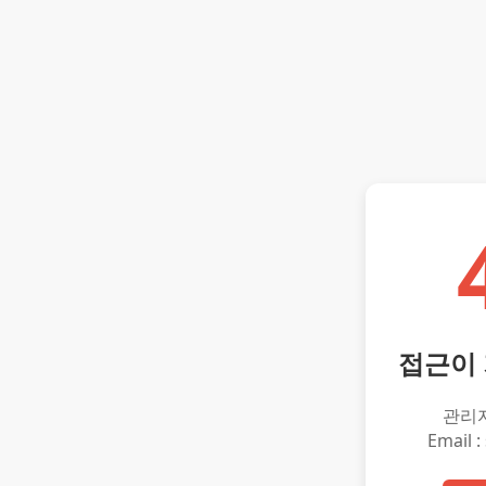
접근이
관리
Email :