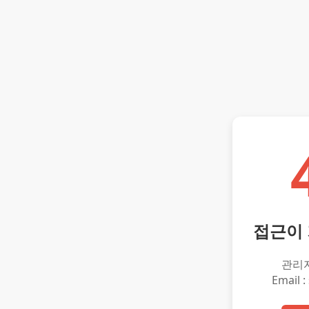
접근이
관리
Email :