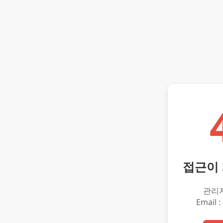
접근이
관리
Email :