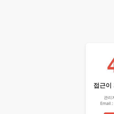
접근이
관리
Email :