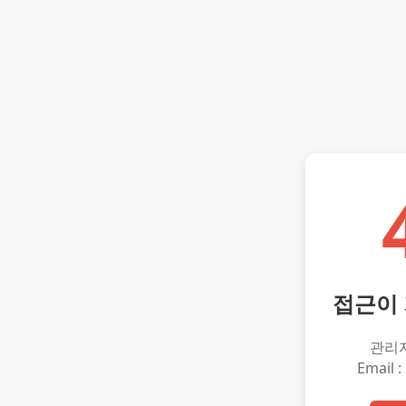
접근이
관리
Email :