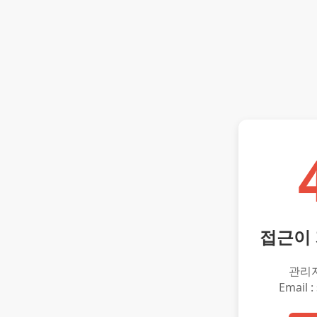
접근이
관리
Email :