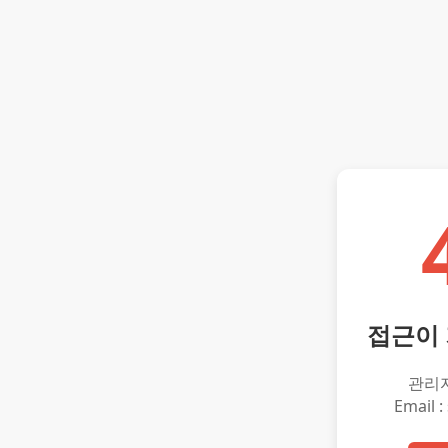
접근이
관리
Email :