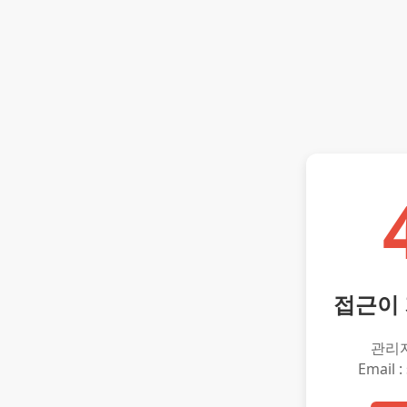
접근이
관리
Email :