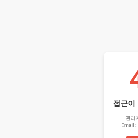
접근이
관리
Email :