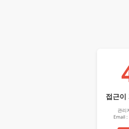
접근이
관리
Email :