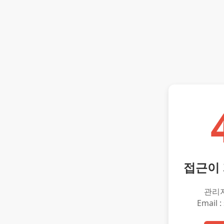
접근이
관리
Email :