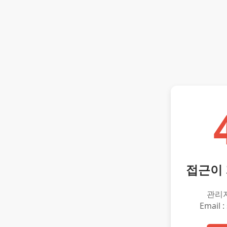
접근이
관리
Email :