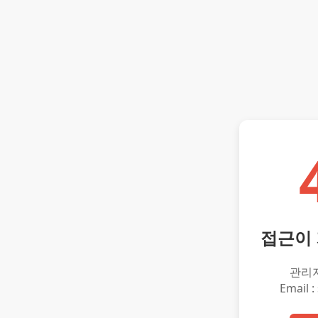
접근이
관리
Email :