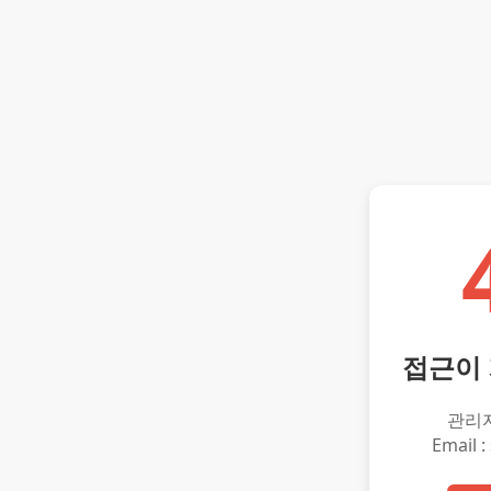
접근이
관리
Email :