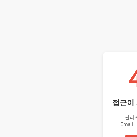
접근이
관리
Email :