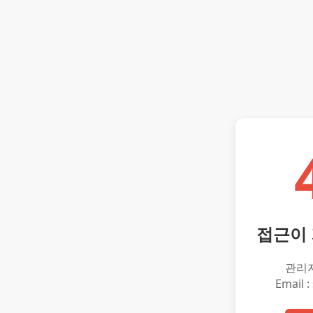
접근이
관리
Email :