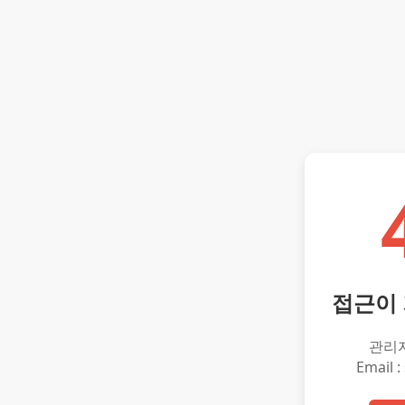
접근이
관리
Email :