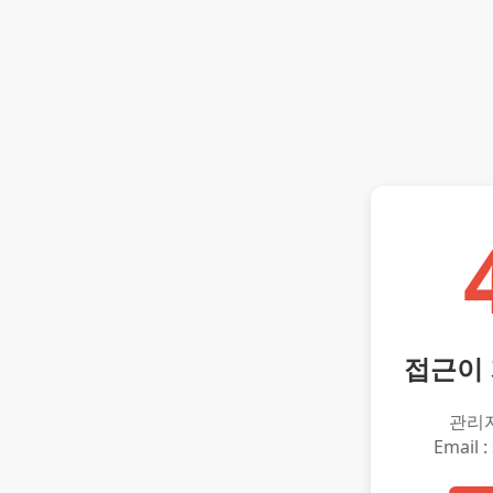
접근이
관리
Email :