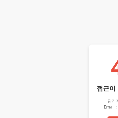
접근이
관리
Email :