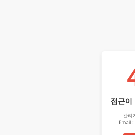
접근이
관리
Email :